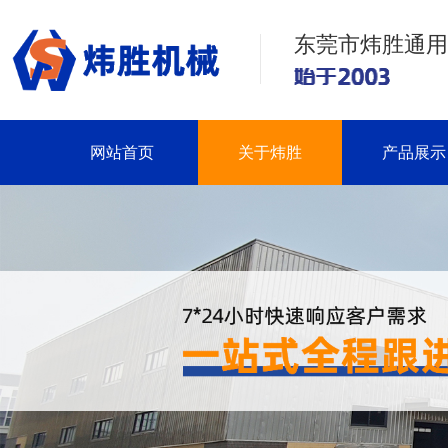
东莞市炜胜通用
网站首页
关于炜胜
产品展示